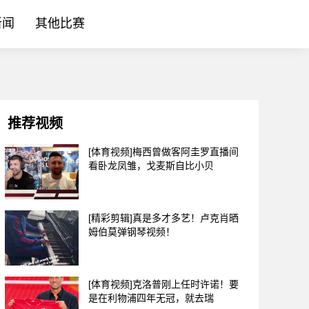
新闻
其他比赛
推荐视频
[体育视频]梅西曾做客阿圭罗直播间
看卧龙凤雏，戈麦斯自比小贝
[精彩剪辑]真是多才多艺！卢克肖晒
姆伯莫弹钢琴视频！
[体育视频]克洛普刚上任时许诺！要
是在利物浦四年无冠，就去瑞