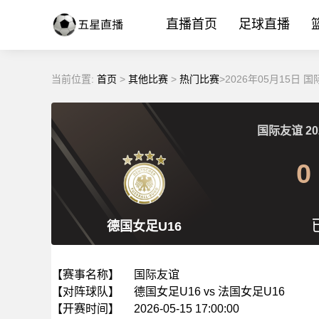
直播首页
足球直播
当前位置:
首页
>
其他比赛
>
热门比赛
>2026年05月15日 
国际友谊
20
0
德国女足U16
【赛事名称】
国际友谊
【对阵球队】
德国女足U16 vs 法国女足U16
【开赛时间】
2026-05-15 17:00:00