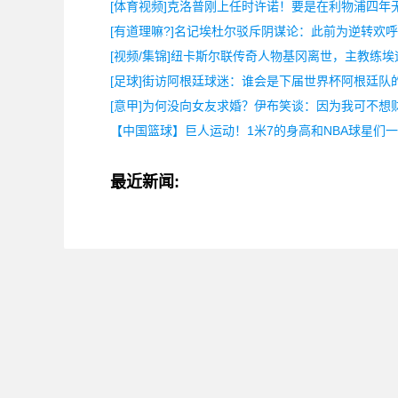
[体育视频]克洛普刚上任时许诺！要是在利物浦四年
[有道理嘛?]名记埃杜尔驳斥阴谋论：此前为逆转欢
[视频/集锦]纽卡斯尔联传奇人物基冈离世，主教练
[足球]街访阿根廷球迷：谁会是下届世界杯阿根廷队
[意甲]为何没向女友求婚？伊布笑谈：因为我可不想
【中国篮球】巨人运动！1米7的身高和NBA球星们
最近新闻: