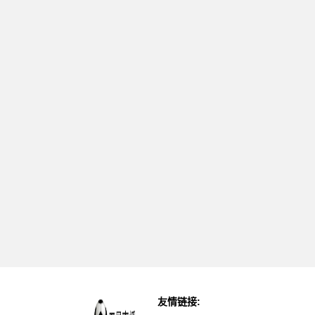
友情链接: