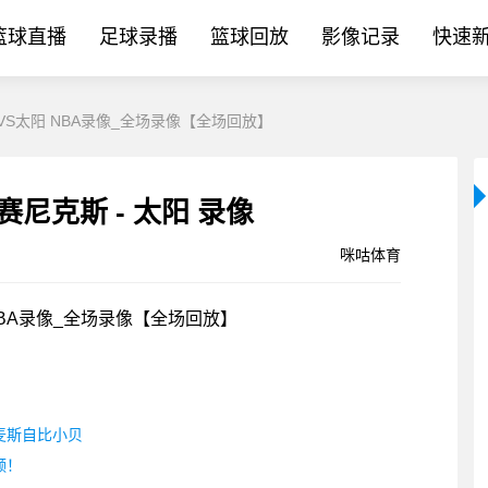
篮球直播
足球录播
篮球回放
影像记录
快速
克斯VS太阳 NBA录像_全场录像【全场回放】
[咪咕体育]- 01-10 NBA常规赛尼克斯 - 太阳 录像
咪咕体育
 NBA录像_全场录像【全场回放】
麦斯自比小贝
频！