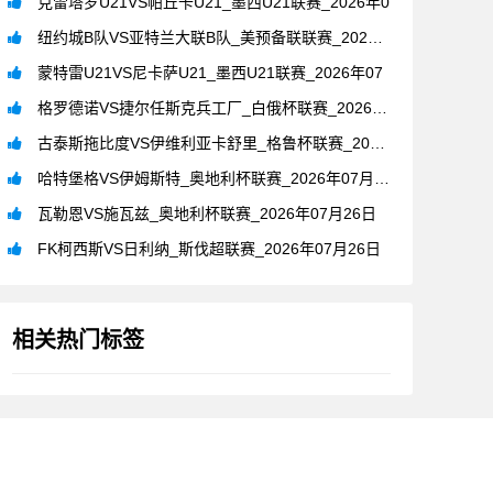
克雷塔罗U21VS帕丘卡U21_墨西U21联赛_2026年0
纽约城B队VS亚特兰大联B队_美预备联联赛_2026年07月
蒙特雷U21VS尼卡萨U21_墨西U21联赛_2026年07
格罗德诺VS捷尔任斯克兵工厂_白俄杯联赛_2026年07月2
古泰斯拖比度VS伊维利亚卡舒里_格鲁杯联赛_2026年07月
哈特堡格VS伊姆斯特_奥地利杯联赛_2026年07月26日
瓦勒恩VS施瓦兹_奥地利杯联赛_2026年07月26日
FK柯西斯VS日利纳_斯伐超联赛_2026年07月26日
相关热门标签