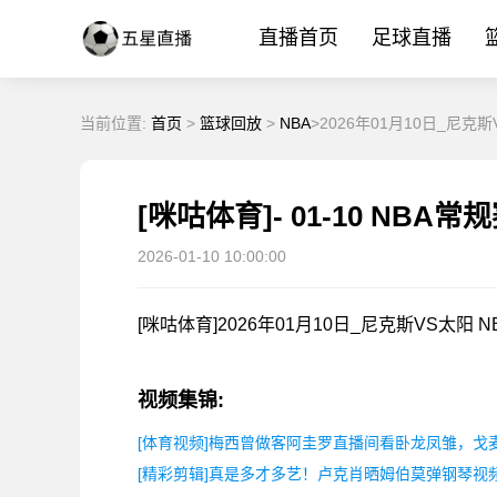
直播首页
足球直播
当前位置:
首页
>
篮球回放
>
NBA
>2026年01月10日_尼
2026-01-10 10:00:00
[咪咕体育]2026年01月10日_尼克斯VS太阳
视频集锦:
[体育视频]梅西曾做客阿圭罗直播间看卧龙凤雏，戈
[精彩剪辑]真是多才多艺！卢克肖晒姆伯莫弹钢琴视