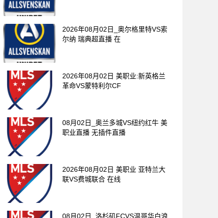
2026年08月02日_奥尔格里特VS索
尔纳 瑞典超直播 在
2026年08月02日 美职业:新英格兰
革命VS蒙特利尔CF
08月02日_奥兰多城VS纽约红牛 美
职业直播 无插件直播
2026年08月02日 美职业 亚特兰大
联VS费城联合 在线
08月02日_洛杉矶FCVS温哥华白浪